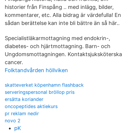
historier från Finspång .. med inlägg, bilder,
kommentarer, etc. Alla bidrag är värdefulla! En
sådan berättelse kan inte bli bättre än så här..
Specialistläkarmottagning med endokrin-,
diabetes- och hjärtmottagning. Barn- och
Ungdomsmottagningen. Kontaktsjuksköterska
cancer.
Folktandvården höllviken
skatteverket köpenhamn flashback
serveringspersonal bröllop pris
ersätta koriander
oncopeptides aktiekurs
pr reklam nedir
novo 2
pK