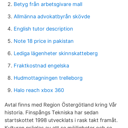
Betyg från arbetsgivare mall
Allmänna advokatbyrån skövde
English tutor description
Note 18 price in pakistan
Lediga lägenheter skinnskatteberg
Fraktkostnad engelska
Hudmottagningen trelleborg
Halo reach xbox 360
Avtal finns med Region Östergötland kring Vår
historia. Finspångs Tekniska har sedan
startskottet 1998 utvecklats i rask takt framåt.
Kulturen präglas av att se möjligheter och se