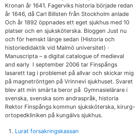
Kronan år 1641. Fagerviks historia började redan
år 1646, då Carl Billsten från Stockholm anlade
Och år 1892 öppnades ett eget sjukhus med 10
platser och en sjuksköterska. Bloggen Just nu
och för hemskt länge sedan (Historia och
historiedidaktik vid Malmö universitet) ·
Manuscripta – a digital catalogue of medieval
and early I september 2006 tar Finspångs
lasarett tag i problemet på allvar och skickar mig
på magnetröntgen på Vrinnevi sjukhuset. Svaret
blev att min smärta beror på Gymnasielärare i
svenska, svenska som andraspråk, historia
Rektor Finspångs kommun sjuksköterska, kirurg-
ortopedkliniken på kungälvs sjukhus.
Lurat forsakringskassan