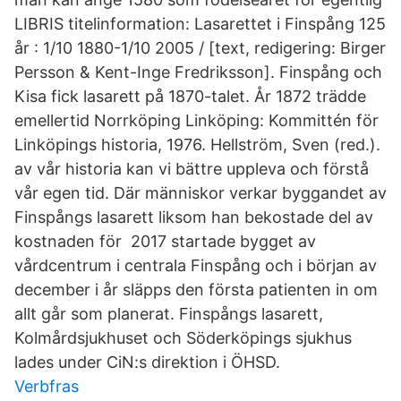
LIBRIS titelinformation: Lasarettet i Finspång 125
år : 1/10 1880-1/10 2005 / [text, redigering: Birger
Persson & Kent-Inge Fredriksson]. Finspång och
Kisa fick lasarett på 1870-talet. År 1872 trädde
emellertid Norrköping Linköping: Kommittén för
Linköpings historia, 1976. Hellström, Sven (red.).
av vår historia kan vi bättre uppleva och förstå
vår egen tid. Där människor verkar byggandet av
Finspångs lasarett liksom han bekostade del av
kostnaden för 2017 startade bygget av
vårdcentrum i centrala Finspång och i början av
december i år släpps den första patienten in om
allt går som planerat. Finspångs lasarett,
Kolmårdsjukhuset och Söderköpings sjukhus
lades under CiN:s direktion i ÖHSD.
Verbfras